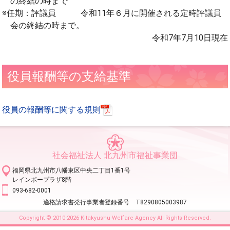
の終結の時まで
任期：評議員 令和11年６月に開催される定時評議員
会の終結の時まで。
令和7年7月10日現在
役員報酬等の支給基準
役員の報酬等に関する規則
社会福祉法人 北九州市福祉事業団
福岡県北九州市八幡東区中央二丁目1番1号
レインボープラザ8階
093-682-0001
適格請求書発行事業者登録番号 T8290805003987
Copyright © 2010-2026 Kitakyushu Welfare Agency All Rights Reserved.