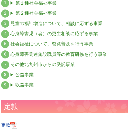
第１種社会福祉事業
第２種社会福祉事業
児童の福祉増進について、相談に応ずる事業
心身障害児（者）の更生相談に応ずる事業
社会福祉について、啓発普及を行う事業
心身障害関連施設職員等の教育研修を行う事業
その他北九州市からの受託事業
公益事業
収益事業
定款
定款