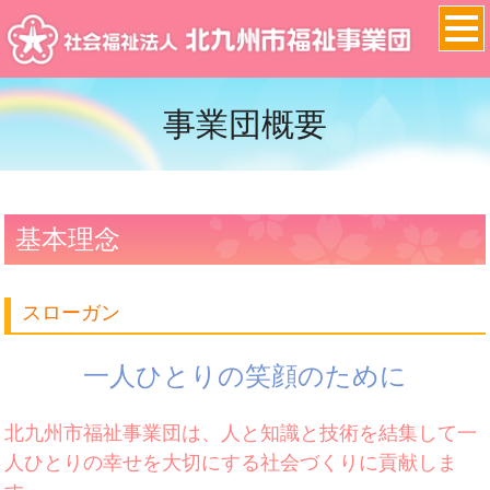
事業団概要
基本理念
スローガン
一人ひとりの笑顔のために
北九州市福祉事業団は、人と知識と技術を結集して一
人ひとりの幸せを大切にする社会づくりに貢献しま